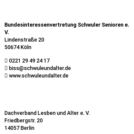
Bundesinteressenvertretung Schwuler Senioren e.
V.
Lindenstraße 20
50674 Köln
0221 29 49 24 17
biss@schwuleundalter.de
www.schwuleundalter.de
Dachverband Lesben und Alter e. V.
Friedbergstr. 20
14057 Berlin