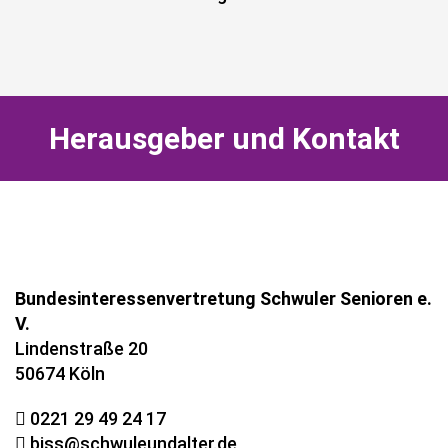
Herausgeber und Kontakt
Bundesinteressenvertretung Schwuler Senioren e.
V.
Lindenstraße 20
50674 Köln
0221 29 49 24 17
biss@schwuleundalter.de