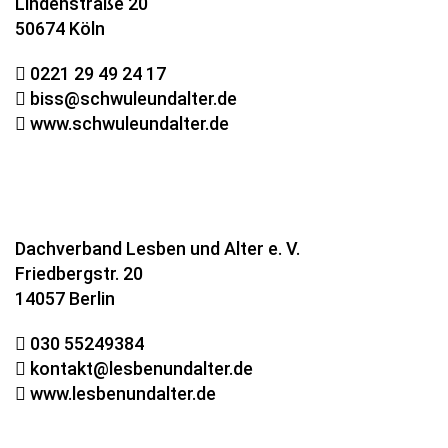
Lindenstraße 20
50674 Köln
0221 29 49 24 17
biss@schwuleundalter.de
www.schwuleundalter.de
Dachverband Lesben und Alter e. V.
Friedbergstr. 20
14057 Berlin
030 55249384
kontakt@lesbenundalter.de
www.lesbenundalter.de